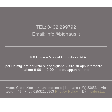
TEL: 0432 299792
Email: info@biohaus.it
33100 Udine – Via del Cotonificio 39/A
per un migliore servizio si consigliano visite su appuntamento –
sabato 9,00 – 12,00 solo su appuntamento
Avant Costruzioni s.r.l unipersonale | Latisana (UD) 33053 – Via
Zorutti 49 | P.Iva 02532150303
Privacy Policy
– By
InsidersLab