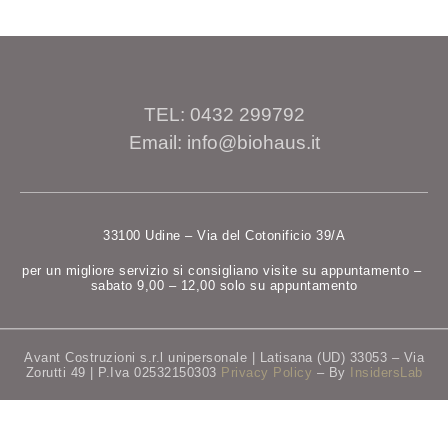
TEL: 0432 299792
Email: info@biohaus.it
33100 Udine – Via del Cotonificio 39/A
per un migliore servizio si consigliano visite su appuntamento –
sabato 9,00 – 12,00 solo su appuntamento
Avant Costruzioni s.r.l unipersonale | Latisana (UD) 33053 – Via
Zorutti 49 | P.Iva 02532150303
Privacy Policy
– By
InsidersLab