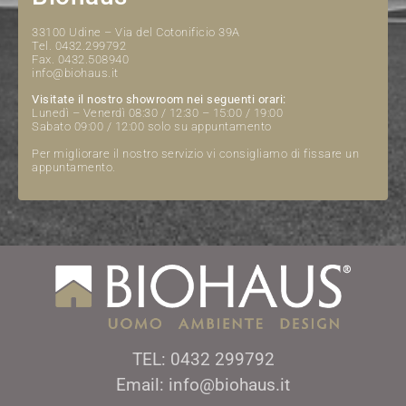
33100 Udine – Via del Cotonificio 39A
Tel. 0432.299792
Fax. 0432.508940
info@biohaus.it
Visitate il nostro showroom nei seguenti orari:
Lunedì – Venerdì 08:30 / 12:30 – 15:00 / 19:00
Sabato 09:00 / 12:00 solo su appuntamento
Per migliorare il nostro servizio vi consigliamo di fissare un
appuntamento.
TEL: 0432 299792
Email: info@biohaus.it