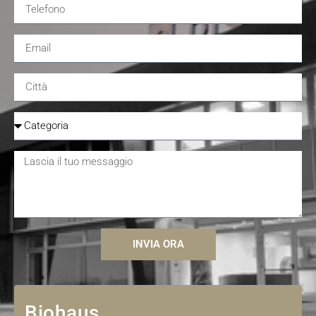
INVIA ORA
Biohaus