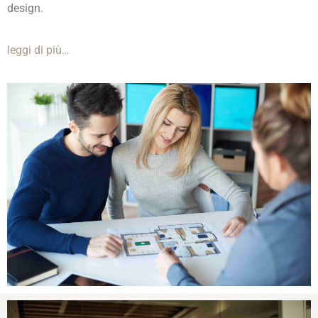
design.
leggi di più…