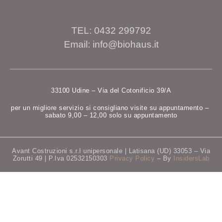
TEL: 0432 299792
Email: info@biohaus.it
33100 Udine – Via del Cotonificio 39/A
per un migliore servizio si consigliano visite su appuntamento –
sabato 9,00 – 12,00 solo su appuntamento
Avant Costruzioni s.r.l unipersonale | Latisana (UD) 33053 – Via
Zorutti 49 | P.Iva 02532150303
Privacy Policy
– By
InsidersLab