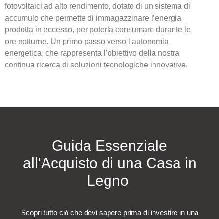
fotovoltaici ad alto rendimento, dotato di un sistema di
accumulo che permette di immagazzinare l’energia
prodotta in eccesso, per poterla consumare durante le
ore notturne. Un primo passo verso l’autonomia
energetica, che rappresenta l’obiettivo della nostra
continua ricerca di soluzioni tecnologiche innovative.
Guida Essenziale
all'Acquisto di una Casa in
Legno
Scopri tutto ciò che devi sapere prima di investire in una