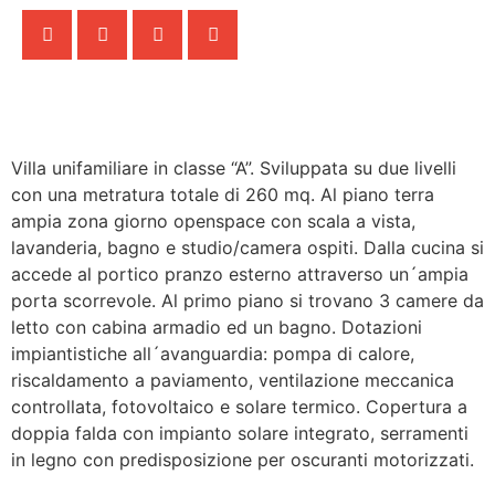
Villa unifamiliare in classe “A”. Sviluppata su due livelli
con una metratura totale di 260 mq. Al piano terra
ampia zona giorno openspace con scala a vista,
lavanderia, bagno e studio/camera ospiti. Dalla cucina si
accede al portico pranzo esterno attraverso un´ampia
porta scorrevole. Al primo piano si trovano 3 camere da
letto con cabina armadio ed un bagno. Dotazioni
impiantistiche all´avanguardia: pompa di calore,
riscaldamento a paviamento, ventilazione meccanica
controllata, fotovoltaico e solare termico. Copertura a
doppia falda con impianto solare integrato, serramenti
in legno con predisposizione per oscuranti motorizzati.