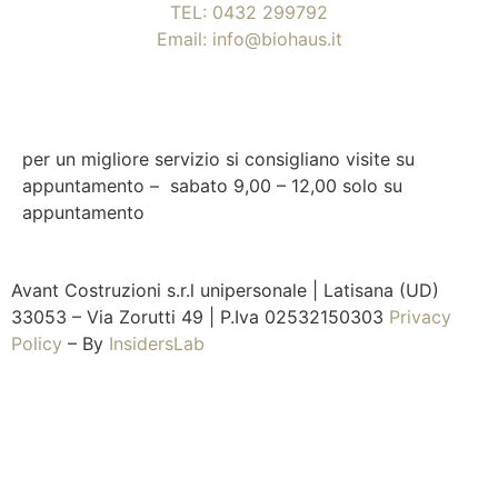
TEL: 0432 299792
Email: info@biohaus.it
33100 Udine – Via del Cotonificio 39/A
per un migliore servizio si consigliano visite su
appuntamento – sabato 9,00 – 12,00 solo su
appuntamento
Avant Costruzioni s.r.l unipersonale | Latisana (UD)
33053 – Via Zorutti 49 | P.Iva 02532150303
Privacy
Policy
– By
InsidersLab