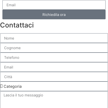
Richiedila ora
Contattaci