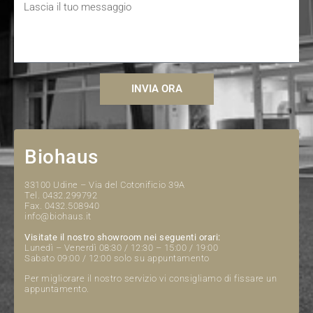
INVIA ORA
Biohaus
33100 Udine – Via del Cotonificio 39A
Tel. 0432.299792
Fax. 0432.508940
info@biohaus.it
Visitate il nostro showroom nei seguenti orari:
Lunedì – Venerdì 08:30 / 12:30 – 15:00 / 19:00
Sabato 09:00 / 12:00 solo su appuntamento
Per migliorare il nostro servizio vi consigliamo di fissare un
appuntamento.