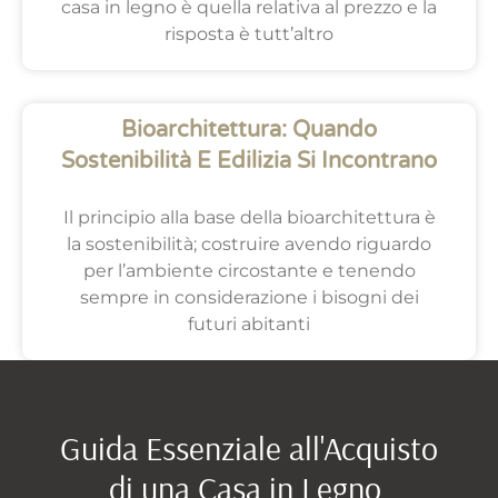
casa in legno è quella relativa al prezzo e la
risposta è tutt’altro
Bioarchitettura: Quando
Sostenibilità E Edilizia Si Incontrano
Il principio alla base della bioarchitettura è
la sostenibilità; costruire avendo riguardo
per l’ambiente circostante e tenendo
sempre in considerazione i bisogni dei
futuri abitanti
Guida Essenziale all'Acquisto
di una Casa in Legno