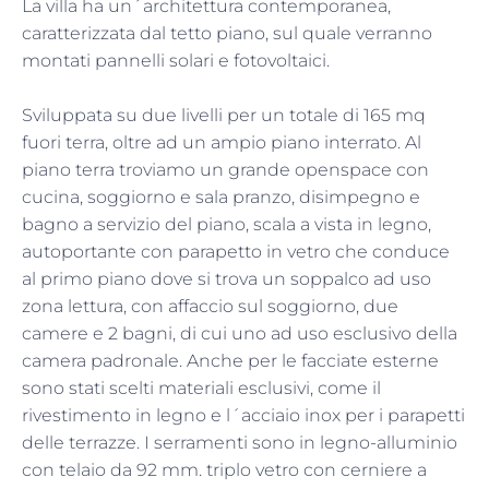
La villa ha un´architettura contemporanea,
caratterizzata dal tetto piano, sul quale verranno
montati pannelli solari e fotovoltaici.
Sviluppata su due livelli per un totale di 165 mq
fuori terra, oltre ad un ampio piano interrato. Al
piano terra troviamo un grande openspace con
cucina, soggiorno e sala pranzo, disimpegno e
bagno a servizio del piano, scala a vista in legno,
autoportante con parapetto in vetro che conduce
al primo piano dove si trova un soppalco ad uso
zona lettura, con affaccio sul soggiorno, due
camere e 2 bagni, di cui uno ad uso esclusivo della
camera padronale. Anche per le facciate esterne
sono stati scelti materiali esclusivi, come il
rivestimento in legno e l´acciaio inox per i parapetti
delle terrazze. I serramenti sono in legno-alluminio
con telaio da 92 mm. triplo vetro con cerniere a