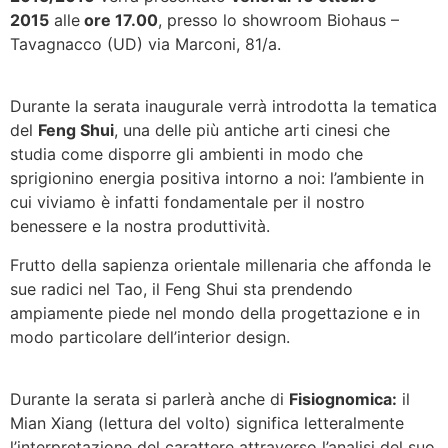
2015
alle
ore 17.00
, presso lo showroom Biohaus –
Tavagnacco (UD) via Marconi, 81/a.
Durante la serata inaugurale verrà introdotta la tematica
del
Feng Shui
, una delle più antiche arti cinesi che
studia come disporre gli ambienti in modo che
sprigionino energia positiva intorno a noi: l’ambiente in
cui viviamo è infatti fondamentale per il nostro
benessere e la nostra produttività.
Frutto della sapienza orientale millenaria che affonda le
sue radici nel Tao, il Feng Shui sta prendendo
ampiamente piede nel mondo della progettazione e in
modo particolare dell’interior design.
Durante la serata si parlerà anche di
Fisiognomica:
il
Mian Xiang (lettura del volto) significa letteralmente
l’interpretazione del carattere attraverso l’analisi del suo