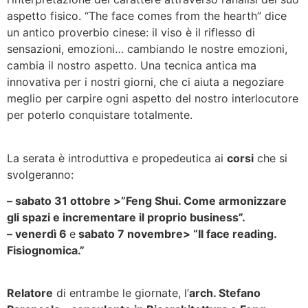
aspetto fisico. “The face comes from the hearth” dice
un antico proverbio cinese: il viso è il riflesso di
sensazioni, emozioni… cambiando le nostre emozioni,
cambia il nostro aspetto. Una tecnica antica ma
innovativa per i nostri giorni, che ci aiuta a negoziare
meglio per carpire ogni aspetto del nostro interlocutore
per poterlo conquistare totalmente.
La serata è introduttiva e propedeutica ai
corsi
che si
svolgeranno:
– sabato 31 ottobre >”Feng Shui. Come armonizzare
gli spazi e incrementare il proprio business”.
– venerdì 6
e
sabato 7 novembre> “Il face reading.
Fisiognomica.”
Relatore
di entrambe le giornate, l’
arch. Stefano