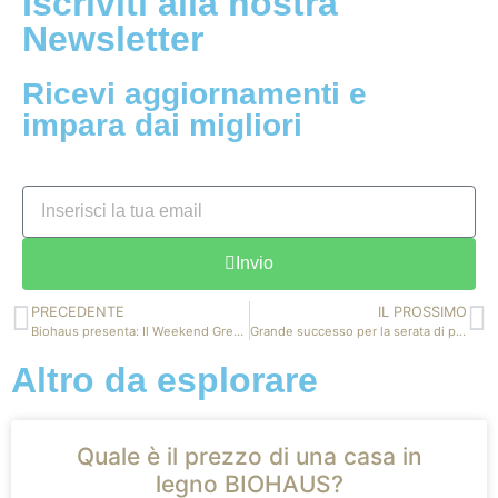
Iscriviti alla nostra
Newsletter
Ricevi aggiornamenti e
impara dai migliori
Invio
PRECEDENTE
IL PROSSIMO
Biohaus presenta: Il Weekend Green
Grande successo per la serata di presentazione dei corsi Biohaus Academy
Altro da esplorare
Quale è il prezzo di una casa in
legno BIOHAUS?