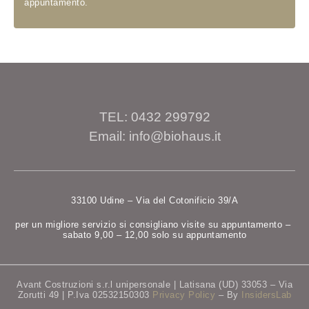
appuntamento.
TEL: 0432 299792
Email: info@biohaus.it
33100 Udine – Via del Cotonificio 39/A
per un migliore servizio si consigliano visite su appuntamento –
sabato 9,00 – 12,00 solo su appuntamento
Avant Costruzioni s.r.l unipersonale | Latisana (UD) 33053 – Via
Zorutti 49 | P.Iva 02532150303
Privacy Policy
– By
InsidersLab