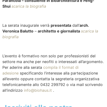
Parancola – consulente in Bioarchitettura e Feng-
Shui
scarica la biografia
La serata inaugurale verrà
presentata
dall’
arch.
Veronica Balutto
–
architetto e giornalista
scarica la
biografia
L’evento è formativo non solo per professionisti del
settore ma anche per neofiti o interessati all’argomento.
Per aderire alla serata
compila il format di
adesione
specificando l’interesse alla partecipazione
all’evento oppure contatta la segreteria organizzativa
telefonicamente allo 0432 299792 o via mail scrivendo
all’indirizzo
info@biohaus.it
.