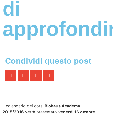
di
approfondi
Condividi questo post
Il calendario dei corsi
Biohaus Academy
2015/2016
verrà presentato
venerdi 16 ottobre