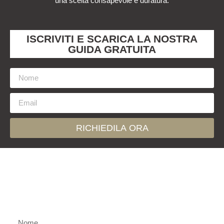
una scelta consapevole e duratura.
ISCRIVITI E SCARICA LA NOSTRA
GUIDA GRATUITA
RICHIEDILA ORA
Contattaci