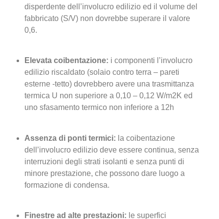
disperdente dell’involucro edilizio ed il volume del
fabbricato (S/V) non dovrebbe superare il valore
0,6.
Elevata coibentazione:
i componenti l’involucro
edilizio riscaldato (solaio contro terra – pareti
esterne -tetto) dovrebbero avere una trasmittanza
termica U non superiore a 0,10 – 0,12 W/m2K ed
uno sfasamento termico non inferiore a 12h
Assenza di ponti termici:
la coibentazione
dell’involucro edilizio deve essere continua, senza
interruzioni degli strati isolanti e senza punti di
minore prestazione, che possono dare luogo a
formazione di condensa.
Finestre ad alte prestazioni:
le superfici