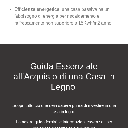
Efficienza energetica
: una casa passiva ha un
fabbisogno di energia per riscaldamento e
raffrescamento non superiore a 15Kwh/m2 anno .
Guida Essenziale
all'Acquisto di una Casa in
Legno
Scopri tutto ciò che devi sapere prima di investire in una
casa in legno.
La nostra guida fornirà le informazioni essenziali per