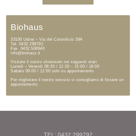
Biohaus
33100 Udine – Via del Cotonificio 39A
Tel. 0432.299792
Fax. 0432.508940
info@biohaus.it
Visitate il nostro showroom nei seguenti orari:
Lunedì – Venerdì 08:30 / 12:30 – 15:00 / 19:00
Sabato 09:00 / 12:00 solo su appuntamento
Per migliorare il nostro servizio vi consigliamo di fissare un
appuntamento.
TEL: 0432 299792