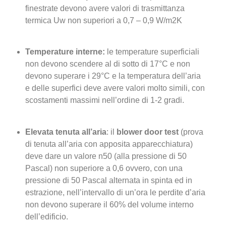
finestrate devono avere valori di trasmittanza
termica Uw non superiori a 0,7 – 0,9 W/m2K
Temperature interne:
le temperature superficiali
non devono scendere al di sotto di 17°C e non
devono superare i 29°C e la temperatura dell’aria
e delle superfici deve avere valori molto simili, con
scostamenti massimi nell’ordine di 1-2 gradi.
Elevata tenuta all’aria
: il
blower door test
(prova
di tenuta all’aria con apposita apparecchiatura)
deve dare un valore n50 (alla pressione di 50
Pascal) non superiore a 0,6 ovvero, con una
pressione di 50 Pascal alternata in spinta ed in
estrazione, nell’intervallo di un’ora le perdite d’aria
non devono superare il 60% del volume interno
dell’edificio.