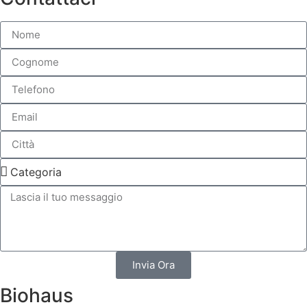
Invia Ora
Biohaus