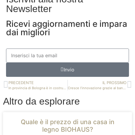
Newsletter
Ricevi aggiornamenti e impara
dai migliori
Invio
PRECEDENTE
IL PROSSIMO
In provincia di Bologna è in costruzione una Biohaus altamente tecnologica
Cresce l’innovazione grazie al bando europeo POR FESR 2014-2020
Altro da esplorare
Quale è il prezzo di una casa in
legno BIOHAUS?