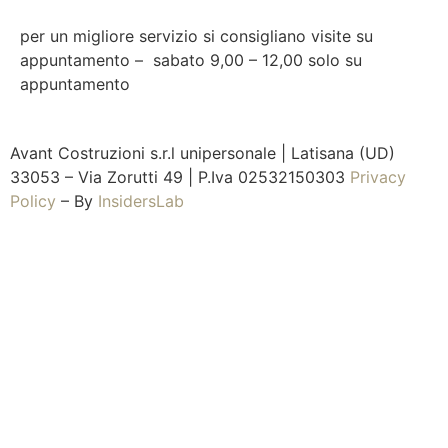
per un migliore servizio si consigliano visite su
appuntamento – sabato 9,00 – 12,00 solo su
appuntamento
Avant Costruzioni s.r.l unipersonale | Latisana (UD)
33053 – Via Zorutti 49 | P.Iva 02532150303
Privacy
Policy
– By
InsidersLab