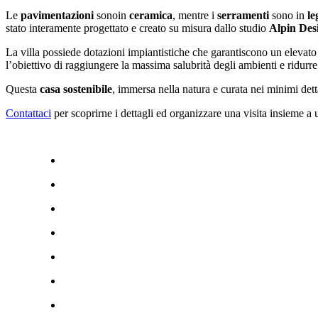
Le
pavimentazioni
sonoin
ceramica
, mentre i
serramenti
sono in
le
stato interamente progettato e creato su misura dallo studio
Alpin Des
La villa possiede dotazioni impiantistiche che garantiscono un elevato 
l’obiettivo di raggiungere la massima salubrità degli ambienti e ridurr
Questa
casa sostenibile
, immersa nella natura e curata nei minimi dett
Contattaci
per scoprirne i dettagli ed organizzare una visita insieme a 