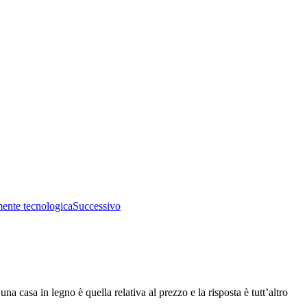
mente tecnologica
Successivo
a casa in legno è quella relativa al prezzo e la risposta è tutt’altro