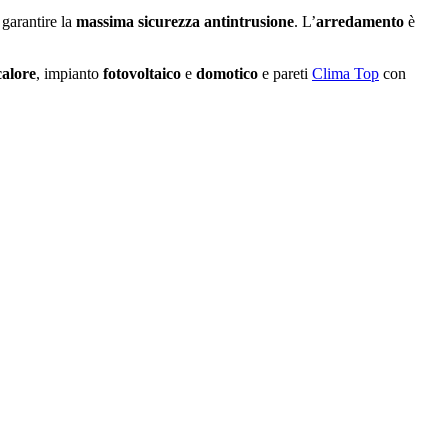
r garantire la
massima sicurezza
antintrusione
. L’
arredamento
è
alore
, impianto
fotovoltaico
e
domotico
e pareti
Clima Top
con