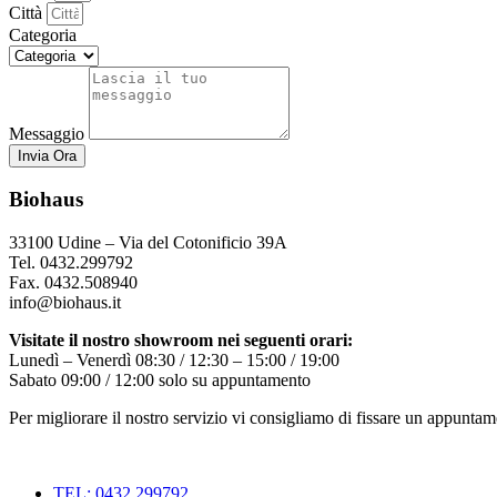
Città
Categoria
Messaggio
Invia Ora
Biohaus
33100 Udine – Via del Cotonificio 39A
Tel. 0432.299792
Fax. 0432.508940
info@biohaus.it
Visitate il nostro showroom nei seguenti orari:
Lunedì – Venerdì 08:30 / 12:30 – 15:00 / 19:00
Sabato 09:00 / 12:00 solo su appuntamento
Per migliorare il nostro servizio vi consigliamo di fissare un appuntam
TEL: 0432 299792