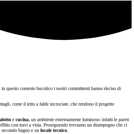
in questo contesto bucolico i nostri committenti hanno deciso di
ttagli, come il tetto a falde incrociate, che rendono il progetto
alotto
e
cucina
, un ambiente estremamente luminoso: infatti le pareti
ffitto con travi a vista. Proseguendo troviamo un disimpegno che ci
n secondo bagno e un
locale tecnico
.