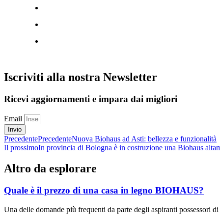
Iscriviti alla nostra Newsletter
Ricevi aggiornamenti e impara dai migliori
Email
Invio
Precedente
Precedente
Nuova Biohaus ad Asti: bellezza e funzionalità
Il prossimo
In provincia di Bologna è in costruzione una Biohaus alta
Altro da esplorare
Quale è il prezzo di una casa in legno BIOHAUS?
Una delle domande più frequenti da parte degli aspiranti possessori di un