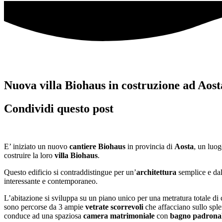
Nuova villa Biohaus in costruzione ad Aost
Condividi questo post
E’ iniziato un nuovo
cantiere Biohaus
in provincia di
Aosta
, un luog
costruire la loro
villa Biohaus
.
Questo edificio si contraddistingue per un’
architettura
semplice e da
interessante e contemporaneo.
L’abitazione si sviluppa su un piano unico per una metratura totale 
sono percorse da 3 ampie
vetrate scorrevoli
che affacciano sullo spl
conduce ad una spaziosa
camera matrimoniale
con
bagno padrona