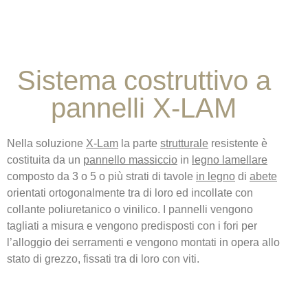
Sistema costruttivo a
pannelli X-LAM
Nella soluzione
X-Lam
la parte
strutturale
resistente è
costituita da un
pannello massiccio
in
legno lamellare
composto da 3 o 5 o più strati di tavole
in legno
di
abete
orientati ortogonalmente tra di loro ed incollate con
collante poliuretanico o vinilico. I pannelli vengono
tagliati a misura e vengono predisposti con i fori per
l’alloggio dei serramenti e vengono montati in opera allo
stato di grezzo, fissati tra di loro con viti.