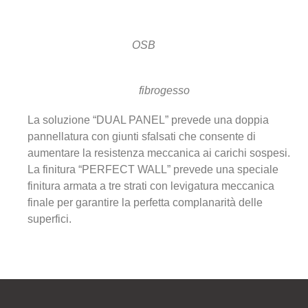
OSB
fibrogesso
La soluzione “DUAL PANEL” prevede una doppia
pannellatura con giunti sfalsati che consente di
aumentare la resistenza meccanica ai carichi sospesi.
La finitura “PERFECT WALL” prevede una speciale
finitura armata a tre strati con levigatura meccanica
finale per garantire la perfetta complanarità delle
superfici.